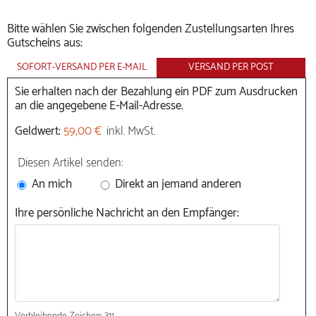
Bitte wählen Sie zwischen folgenden Zustellungsarten Ihres
Gutscheins aus:
SOFORT-VERSAND PER E-MAIL
VERSAND PER POST
Sie erhalten nach der Bezahlung ein PDF zum Ausdrucken
an die angegebene E-Mail-Adresse.
Geldwert:
59,00 €
inkl. MwSt.
Diesen Artikel senden:
An mich
Direkt an jemand anderen
Ihre persönliche Nachricht an den Empfänger: