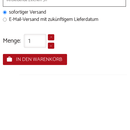
Verbleibende Zeichen:
311
sofortiger Versand
E-Mail-Versand mit zukünftigem Lieferdatum
Menge:
IN DEN WARENKORB