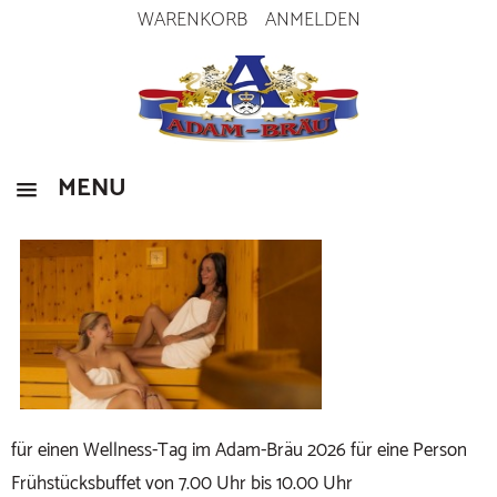
WARENKORB
ANMELDEN
Home
Wellnesstag 2026
WELLNESSTAG 2026
MENU
HOME
ZURÜCK ZUR HAUPTSEITE
für einen Wellness-Tag im Adam-Bräu 2026 für eine Person
Frühstücksbuffet von 7.00 Uhr bis 10.00 Uhr