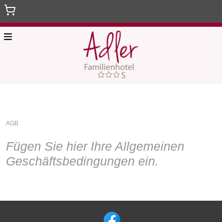
Menu
Home
Geschenkgutscheine
AGB
Treffpunkt Adler
Fügen Sie hier Ihre Allgemeinen
Zurück zur Hauptseite
Geschäftsbedingungen ein.