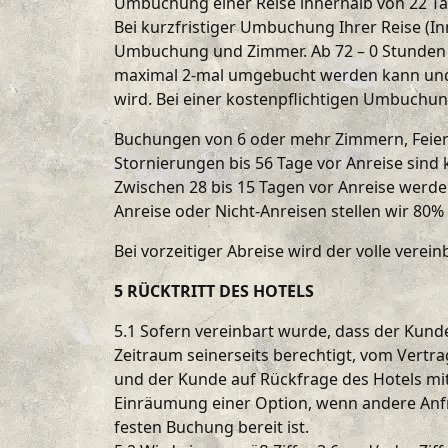
Umbuchung einer Reise innerhalb von 22 Ta
Bei kurzfristiger Umbuchung Ihrer Reise (I
Umbuchung und Zimmer. Ab 72 – 0 Stunden v
maximal 2-mal umgebucht werden kann und 
wird. Bei einer kostenpflichtigen Umbuchung
Buchungen von 6 oder mehr Zimmern, Feier
Stornierungen bis 56 Tage vor Anreise sind
Zwischen 28 bis 15 Tagen vor Anreise werde
Anreise oder Nicht-Anreisen stellen wir 80
Bei vorzeitiger Abreise wird der volle vereinb
5 RÜCKTRITT DES HOTELS
5.1 Sofern vereinbart wurde, dass der Kunde
Zeitraum seinerseits berechtigt, vom Vert
und der Kunde auf Rückfrage des Hotels mit 
Einräumung einer Option, wenn andere Anfr
festen Buchung bereit ist.