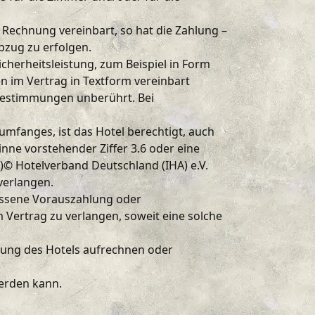
Rechnung vereinbart, so hat die Zahlung –
zug zu erfolgen.
cherheitsleistung, zum Beispiel in Form
n im Vertrag in Textform vereinbart
 Bestimmungen unberührt. Bei
mfanges, ist das Hotel berechtigt, auch
nne vorstehender Ziffer 3.6 oder eine
© Hotelverband Deutschland (IHA) e.V.
verlangen.
essene Vorauszahlung oder
 Vertrag zu verlangen, soweit eine solche
rung des Hotels aufrechnen oder
werden kann.