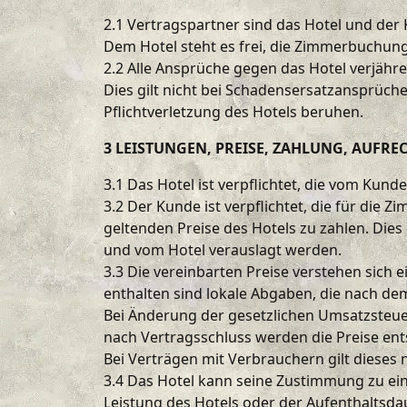
2.1 Vertragspartner sind das Hotel und de
Dem Hotel steht es frei, die Zimmerbuchung
2.2 Alle Ansprüche gegen das Hotel verjähr
Dies gilt nicht bei Schadensersatzansprüche
Pflichtverletzung des Hotels beruhen.
3 LEISTUNGEN, PREISE, ZAHLUNG, AUFR
3.1 Das Hotel ist verpflichtet, die vom Ku
3.2 Der Kunde ist verpflichtet, die für di
geltenden Preise des Hotels zu zahlen. Dies
und vom Hotel verauslagt werden.
3.3 Die vereinbarten Preise verstehen sich 
enthalten sind lokale Abgaben, die nach de
Bei Änderung der gesetzlichen Umsatzsteu
nach Vertragsschluss werden die Preise en
Bei Verträgen mit Verbrauchern gilt dieses
3.4 Das Hotel kann seine Zustimmung zu e
Leistung des Hotels oder der Aufenthaltsda