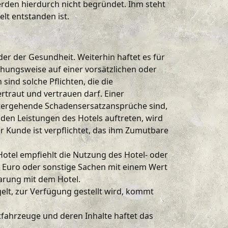
erden hierdurch nicht begründet. Ihm steht
lt entstanden ist.
er der Gesundheit. Weiterhin haftet es für
iehungsweise auf einer vorsätzlichen oder
sind solche Pflichten, die die
traut und vertrauen darf. Einer
Weitergehende Schadensersatzansprüche sind,
 den Leistungen des Hotels auftreten, wird
r Kunde ist verpflichtet, das ihm Zumutbare
otel empfiehlt die Nutzung des Hotel- oder
 Euro oder sonstige Sachen mit einem Wert
arung mit dem Hotel.
elt, zur Verfügung gestellt wird, kommt
ahrzeuge und deren Inhalte haftet das