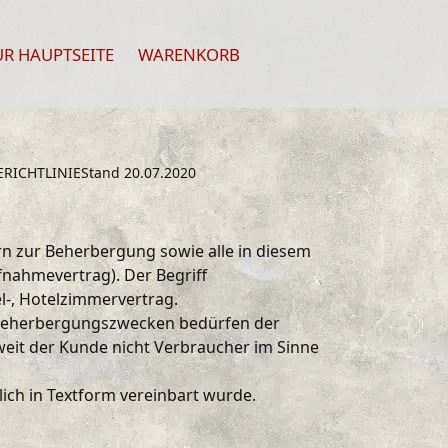
R HAUPTSEITE
WARENKORB
ICHTLINIEStand 20.07.2020
n zur Beherbergung sowie alle in diesem
nahmevertrag). Der Begriff
l-, Hotelzimmervertrag.
s Beherbergungszwecken bedürfen der
eit der Kunde nicht Verbraucher im Sinne
ch in Textform vereinbart wurde.