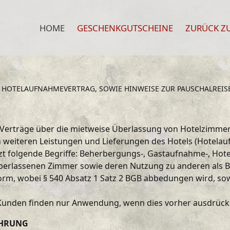
HOME
GESCHENKGUTSCHEINE
ZURÜCK ZU
HOTELAUFNAHMEVERTRAG, SOWIE HINWEISE ZUR PAUSCHALREISER
 Verträge über die mietweise Überlassung von Hotelzimmer
eiteren Leistungen und Lieferungen des Hotels (Hotelauf
t folgende Begriffe: Beherbergungs-, Gastaufnahme-, Hote
 überlassenen Zimmer sowie deren Nutzung zu anderen al
orm, wobei § 540 Absatz 1 Satz 2 BGB abbedungen wird, sow
unden finden nur Anwendung, wenn dies vorher ausdrückli
ÄHRUNG