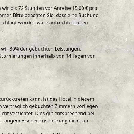
wir bis 72 Stunden vor Anreise 15,00 € pro
er. Bitte beachten Sie, dass eine Buchung
schlagt worden wäre aufrechterhalten
h.
n wir 30% der gebuchten Leistungen.
 Stornierungen innerhalb von 14 Tagen vor
urücktreten kann, ist das Hotel in diesem
n vertraglich gebuchten Zimmern vorliegen
ht verzichtet. Dies gilt entsprechend bei
t angemessener Fristsetzung nicht zur