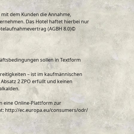
he mit dem Kunden die Annahme,
nehmen. Das Hotel haftet hierbei nur
Hotelaufnahmevertrag (AGBH 8.0)©
ftsbedingungen sollen in Textform
reitigkeiten – ist im kaufmännischen
 Absatz 2 ZPO erfüllt und keinen
alkalden.
n eine Online-Plattform zur
at: http://ec.europa.eu/consumers/odr/