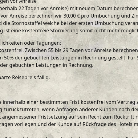
gen vor Anreise
nnerhalb 22 Tagen vor Anreise) mit neuem Datum berechnen 
or Anreise berechnen wir 30,00 € pro Umbuchung und Zimm
die Stornostaffel welche bei der ersten Umbuchung veran
 ist eine kostenfreie Stornierung somit nicht mehr möglic
lichkeiten oder Tagungen:
 kostenfrei. Zwischen 55 bis 29 Tagen vor Anreise berechne
n 50% der gebuchten Leistungen in Rechnung gestellt. Für
% der gebuchten Leistungen in Rechnung.
arte Reisepreis fällig.
 innerhalb einer bestimmten Frist kostenfrei vom Vertrag z
rag zurückzutreten, wenn Anfragen anderer Kunden nach de
angemessener Fristsetzung auf sein Recht zum Rücktritt nic
agen vorliegen und der Kunde auf Rückfrage des Hotels mi