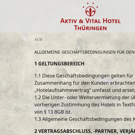
AGB
ALLGEMEINE GESCHÄFTSBEDINGUNGEN FÜR DEN 
1 GELTUNGSBEREICH
1.1 Diese Geschäftsbedingungen gelten für
Zusammenhang für den Kunden erbrachten w
„Hotelaufnahmevertrag“ umfasst und ersetz
1.2 Die Unter- oder Weitervermietung der
vorherigen Zustimmung des Hotels in Textf
von § 13 BGB ist.
1.3 Allgemeine Geschäftsbedingungen des K
2 VERTRAGSABSCHLUSS, -PARTNER, VERJ