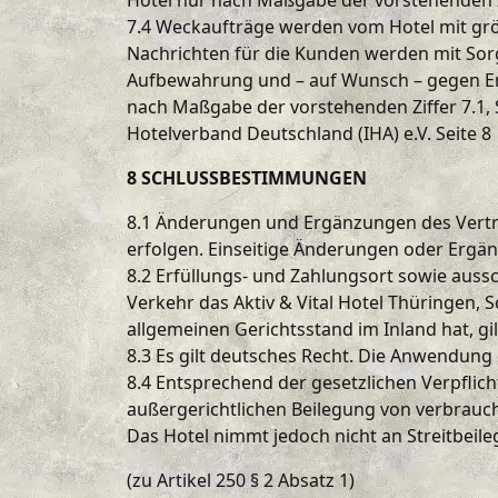
Hotel nur nach Maßgabe der vorstehenden Zif
7.4 Weckaufträge werden vom Hotel mit grö
Nachrichten für die Kunden werden mit Sor
Aufbewahrung und – auf Wunsch – gegen En
nach Maßgabe der vorstehenden Ziffer 7.1,
Hotelverband Deutschland (IHA) e.V. Seite 8
8 SCHLUSSBESTIMMUNGEN
8.1 Änderungen und Ergänzungen des Vertr
erfolgen. Einseitige Änderungen oder Ergä
8.2 Erfüllungs- und Zahlungsort sowie aussc
Verkehr das Aktiv & Vital Hotel Thüringen, 
allgemeinen Gerichtsstand im Inland hat, gil
8.3 Es gilt deutsches Recht. Die Anwendung
8.4 Entsprechend der gesetzlichen Verpflich
außergerichtlichen Beilegung von verbrauche
Das Hotel nimmt jedoch nicht an Streitbeile
(zu Artikel 250 § 2 Absatz 1)