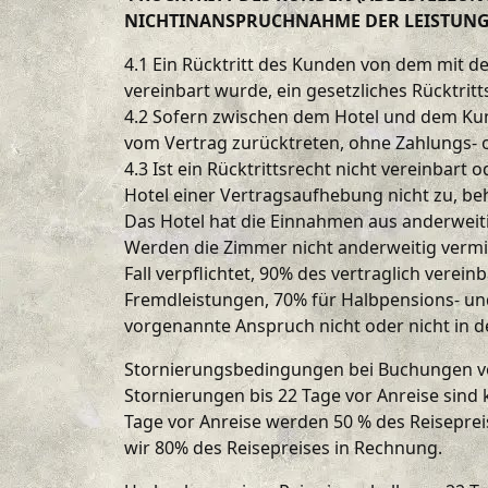
NICHTINANSPRUCHNAHME DER LEISTUNGE
4.1 Ein Rücktritt des Kunden von dem mit d
vereinbart wurde, ein gesetzliches Rücktri
4.2 Sofern zwischen dem Hotel und dem Kun
vom Vertrag zurücktreten, ohne Zahlungs- 
4.3 Ist ein Rücktrittsrecht nicht vereinbart
Hotel einer Vertragsaufhebung nicht zu, be
Das Hotel hat die Einnahmen aus anderwei
Werden die Zimmer nicht anderweitig vermi
Fall verpflichtet, 90% des vertraglich ver
Fremdleistungen, 70% für Halbpensions- un
vorgenannte Anspruch nicht oder nicht in d
Stornierungsbedingungen bei Buchungen vo
Stornierungen bis 22 Tage vor Anreise sind 
Tage vor Anreise werden 50 % des Reiseprei
wir 80% des Reisepreises in Rechnung.