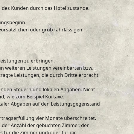
s des Kunden durch das Hotel zustande.
rungsbeginn.
vorsätzlichen oder grob fahrlässigen
Leistungen zu erbringen.
en weiteren Leistungen vereinbarten bzw.
ragte Leistungen, die durch Dritte erbracht
ltenden Steuern und lokalen Abgaben. Nicht
d, wie zum Beispiel Kurtaxe.
kaler Abgaben auf den Leistungsgegenstand
rtragserfüllung vier Monate überschreitet.
 der Anzahl der gebuchten Zimmer, der
s für die Zimmer und/oder für die