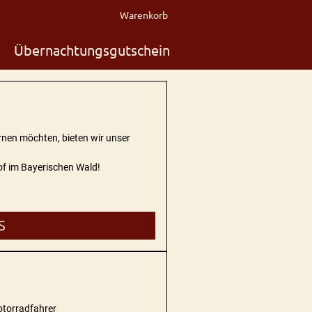
Warenkorb
Übernachtungsgutschein
rnen möchten, bieten wir unser
f im Bayerischen Wald!
S
otorradfahrer