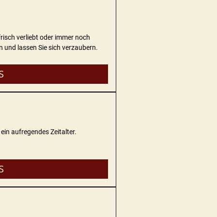
frisch verliebt oder immer noch
n und lassen Sie sich verzaubern.
S
 ein aufregendes Zeitalter.
S