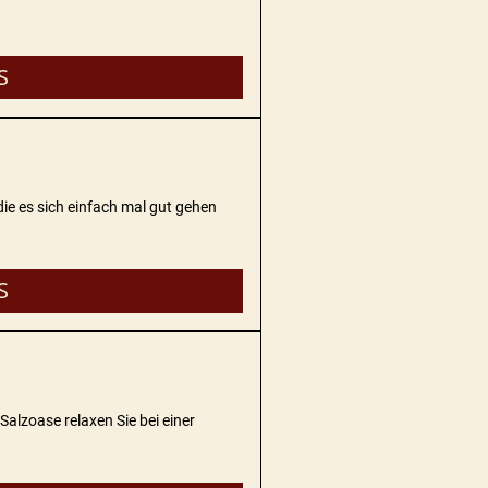
S
die es sich einfach mal gut gehen
S
Salzoase relaxen Sie bei einer