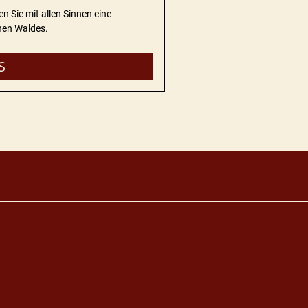
n Sie mit allen Sinnen eine
hen Waldes.
S