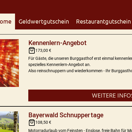
ome
Geldwertgutschein
Restaurantgutschein
Kennenlern-Angebot
173,00 €
Für Gäste, die unseren Burggasthof erst einmal kennenle
spezielles Kennenlern-Angebot an.
Also reinschnuppern und wiederkommen - Ihr Burggastho
WEITERE INFO
Bayerwald Schnuppertage
108,50 €
Motorradurlaub vom Feinsten - Enslose, freie Bahn für M