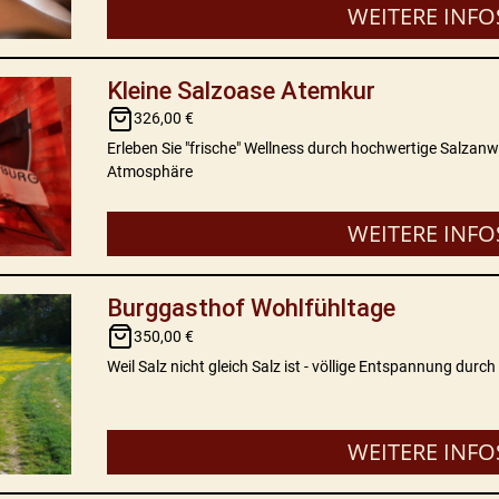
WEITERE INFO
Kleine Salzoase Atemkur
326,00 €
Erleben Sie "frische" Wellness durch hochwertige Salza
Atmosphäre
WEITERE INFO
Burggasthof Wohlfühltage
350,00 €
Weil Salz nicht gleich Salz ist - völlige Entspannung du
WEITERE INFO