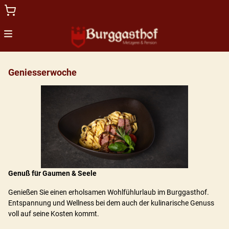
Menu
Home
Geniesserwoche
Geldwertgutschein
Restaurantgutschein
Übernachtungsgutschein
Genuß für Gaumen & Seele
Genießen Sie einen erholsamen Wohlfühlurlaub im Burggasthof.
Entspannung und Wellness bei dem auch der kulinarische Genuss
voll auf seine Kosten kommt.