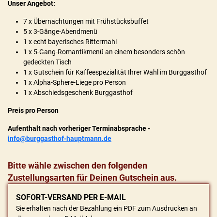
Unser Angebot:
7 x Übernachtungen mit Frühstücksbuffet
5 x 3-Gänge-Abendmenü
1 x echt bayerisches Rittermahl
1 x 5-Gang-Romantikmenü an einem besonders schön
gedeckten Tisch
1 x Gutschein für Kaffeespezialität Ihrer Wahl im Burggasthof
1 x Alpha-Sphere-Liege pro Person
1 x Abschiedsgeschenk Burggasthof
Preis pro Person
Aufenthalt nach vorheriger Terminabsprache -
info@burggasthof-hauptmann.de
Bitte wähle zwischen den folgenden
Zustellungsarten für Deinen Gutschein aus.
SOFORT-VERSAND PER E-MAIL
Sie erhalten nach der Bezahlung ein PDF zum Ausdrucken an