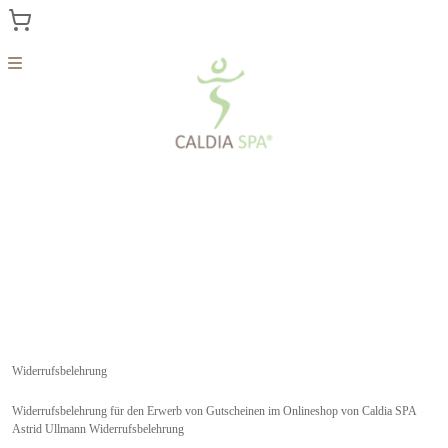
Menu
Home
Kosmetik
Zurück zur Hauptseite
Widerrufsbelehrung
Widerrufsbelehrung für den Erwerb von Gutscheinen im Onlineshop von Caldia SPA
Astrid Ullmann Widerrufsbelehrung