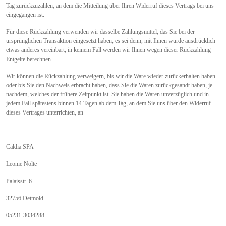
Tag zurückzuzahlen, an dem die Mitteilung über Ihren Widerruf dieses Vertrags bei uns
eingegangen ist.
Für diese Rückzahlung verwenden wir dasselbe Zahlungsmittel, das Sie bei der
ursprünglichen Transaktion eingesetzt haben, es sei denn, mit Ihnen wurde ausdrücklich
etwas anderes vereinbart; in keinem Fall werden wir Ihnen wegen dieser Rückzahlung
Entgelte berechnen.
Wir können die Rückzahlung verweigern, bis wir die Ware wieder zurückerhalten haben
oder bis Sie den Nachweis erbracht haben, dass Sie die Waren zurückgesandt haben, je
nachdem, welches der frühere Zeitpunkt ist. Sie haben die Waren unverzüglich und in
jedem Fall spätestens binnen 14 Tagen ab dem Tag, an dem Sie uns über den Widerruf
dieses Vertrages unterrichten, an
Caldia SPA
Leonie Nolte
Palaisstr. 6
32756 Detmold
05231-3034288