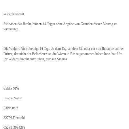
Widerrufsrecht
Sie haben das Recht, binnen 14 Tagen ohne Angabe von Gründen diesen Vertrag zu
widerrufen.
Die Widerrufsfrist beträgt 14 Tage ab dem Tag, an dem Sie oder ein von Ihnen benannter
Dritter, der nicht der Beförderer ist, die Waren in Besitz genommen haben bzw. hat. Um
Ihr Widerrufsrecht auszuüben, müssen Sie uns
Caldia SPA
Leonie Nolte
Palaisstr. 6
32756 Detmold
05231-3034288