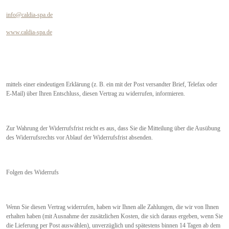
info@caldia-spa.de
www.caldia-spa.de
mittels einer eindeutigen Erklärung (z. B. ein mit der Post versandter Brief, Telefax oder
E-Mail) über Ihren Entschluss, diesen Vertrag zu widerrufen, informieren.
Zur Wahrung der Widerrufsfrist reicht es aus, dass Sie die Mitteilung über die Ausübung
des Widerrufsrechts vor Ablauf der Widerrufsfrist absenden.
Folgen des Widerrufs
Wenn Sie diesen Vertrag widerrufen, haben wir Ihnen alle Zahlungen, die wir von Ihnen
erhalten haben (mit Ausnahme der zusätzlichen Kosten, die sich daraus ergeben, wenn Sie
die Lieferung per Post auswählen), unverzüglich und spätestens binnen 14 Tagen ab dem