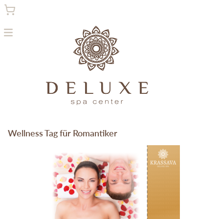
Menu
HIGHLIGHTS
Wellness Tag für Romantiker
SPA PAKETE
MASSAGEGUTSCHEINE
KOSMETIKGUTSCHEINE
WERTGUTSCHEINE
HOME