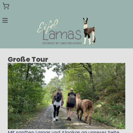
Menu
Home
Große Tour
Wanderungen
Terminkalender
Gutscheine
Zur Hauptseite
Mit sanften Lamas und Alpakas an unserer Seite