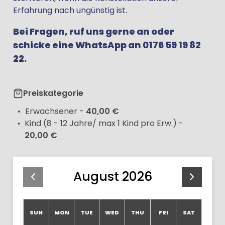
Erfahrung nach ungünstig ist.
Bei Fragen, ruf uns gerne an oder
schicke eine WhatsApp an 0176 59 19 82
22.
Preiskategorie
Erwachsener
-
40,00 €
Kind (8 - 12 Jahre/ max 1 Kind pro Erw.)
-
20,00 €
August 2026
SUN
MON
TUE
WED
THU
FRI
SAT