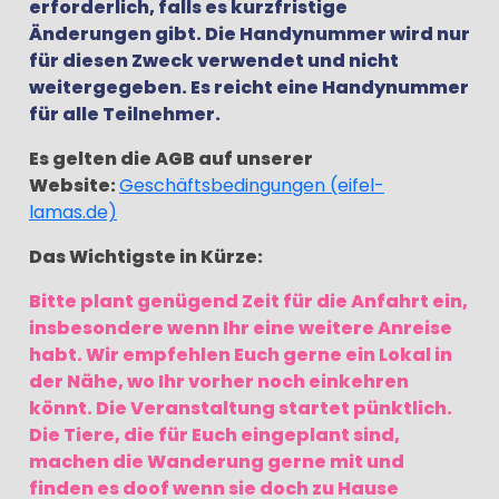
erforderlich, falls es kurzfristige
Änderungen gibt. Die Handynummer wird nur
für diesen Zweck verwendet und nicht
weitergegeben. Es reicht eine Handynummer
für alle Teilnehmer.
Es gelten die AGB auf unserer
Website:
Geschäftsbedingungen (eifel-
lamas.de)
Das Wichtigste in Kürze:
Bitte plant genügend Zeit für die Anfahrt ein,
insbesondere wenn Ihr eine weitere Anreise
habt. Wir empfehlen Euch gerne ein Lokal in
der Nähe, wo Ihr vorher noch einkehren
könnt. Die Veranstaltung startet pünktlich.
Die Tiere, die für Euch eingeplant sind,
machen die Wanderung gerne mit und
finden es doof wenn sie doch zu Hause