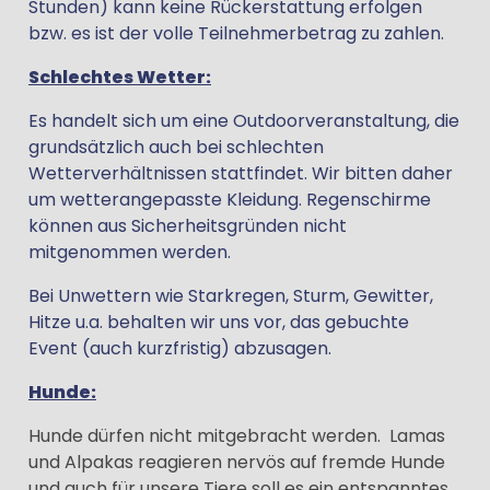
Stunden) kann keine Rückerstattung erfolgen
bzw. es ist der volle Teilnehmerbetrag zu zahlen.
Schlechtes Wetter:
Es handelt sich um eine Outdoorveranstaltung, die
grundsätzlich auch bei schlechten
Wetterverhältnissen stattfindet. Wir bitten daher
um wetterangepasste Kleidung. Regenschirme
können aus Sicherheitsgründen nicht
mitgenommen werden.
Bei Unwettern wie Starkregen, Sturm, Gewitter,
Hitze u.a. behalten wir uns vor, das gebuchte
Event (auch kurzfristig) abzusagen.
Hunde:
Hunde dürfen nicht mitgebracht werden. Lamas
und Alpakas reagieren nervös auf fremde Hunde
und auch für unsere Tiere soll es ein entspanntes