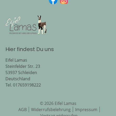
Hier findest Du uns
Eifel Lamas
Steinfelder Str. 23
53937
Schleiden
Deutschland
Tel.
017659198222
© 2026 Eifel Lamas
AGB
Widerrufsbelehrung
Impressum
Vertrag widerrufen