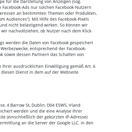
pe für die Darstellung von Anzeigen (sog.
en Facebook-Ads nur solchen Facebook-Nutzern
nteressen an bestimmten Themen oder Produkten,
 Audiences“). Mit Hilfe des Facebook-Pixels
und nicht belästigend wirken. So können wir
wir nachvollziehen, ob Nutzer nach dem Klick
ings werden die Daten von Facebook gespeichert
ne Werbezwecke, entsprechend der Facebook-
k sowie dessen Partnern das Schalten von
 Ihrer ausdrücklichen Einwilligung gemäß Art. 6
ie diesen Dienst in dem auf der Webseite
e, 4 Barrow St, Dublin, D04 E5W5, Irland
peichert werden und die eine Analyse Ihrer
e (einschließlich der gekürzten IP-Adresse)
rmittlung an die Server der Google LLC. in den