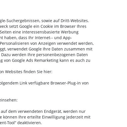
le-Suchergebnissen, sowie auf Dritt-Websites.
Zweck setzt Google ein Cookie im Browser Ihres
Seiten eine interessensbasierte Werbung
t haben, dass Ihr Internet-- und App-
Personalisieren von Anzeigen verwendet werden,
loggt, verwendet Google Ihre Daten zusammen mit
en. Dazu werden Ihre personenbezogenen Daten
ng von Google Ads Remarketing kann es auch zu
 Websites finden Sie hier:
olgendem Link verfügbare Browser-Plug-in von
einsehen:
en auf dem verwendeten Endgerät, werden nur
 können Ihre erteilte Einwilligung jederzeit mit
nt-Tool“ deaktivieren.