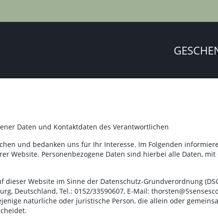
GESCHE
ener Daten und Kontaktdaten des Verantwortlichen
chen und bedanken uns für Ihr Interesse. Im Folgenden informier
 Website. Personenbezogene Daten sind hierbei alle Daten, mit d
uf dieser Website im Sinne der Datenschutz-Grundverordnung (DSG
urg, Deutschland, Tel.: 0152/33590607, E-Mail: thorsten@5sensesco
enige natürliche oder juristische Person, die allein oder gemein
cheidet.