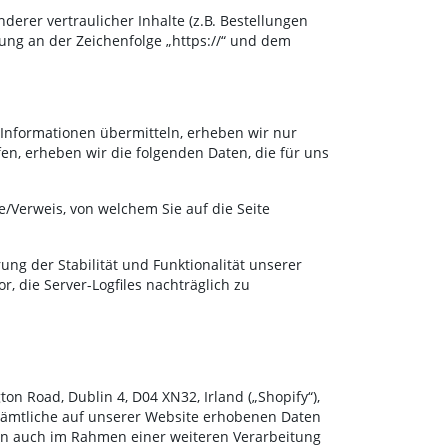
rer vertraulicher Inhalte (z.B. Bestellungen
ung an der Zeichenfolge „https://“ und dem
 Informationen übermitteln, erheben wir nur
fen, erheben wir die folgenden Daten, die für uns
Verweis, von welchem Sie auf die Seite
ung der Stabilität und Funktionalität unserer
, die Server-Logfiles nachträglich zu
ton Road, Dublin 4, D04 XN32, Irland („Shopify“),
 Sämtliche auf unserer Website erhobenen Daten
en auch im Rahmen einer weiteren Verarbeitung