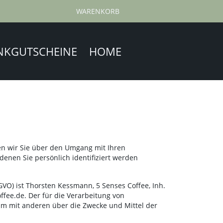
WARENKORB
NKGUTSCHEINE
HOME
en wir Sie über den Umgang mit Ihren
enen Sie persönlich identifiziert werden
VO) ist Thorsten Kessmann, 5 Senses Coffee, Inh.
ffee.de. Der für die Verarbeitung von
sam mit anderen über die Zwecke und Mittel der