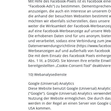
Mit Hilfe des Facebook-Pixels ist es Facebook ein
"Facebook-Ads") zu bestimmen. Dementsprechend 
anzuzeigen, die auch ein Interesse an unserem 
die anhand der besuchten Webseiten bestimmt wer
möchten wir ebenfalls sicherstellen, dass unser
weiter die Wirksamkeit der Facebook-Werbeanzeig
auf eine Facebook-Werbeanzeige auf unsere Websi
Die erhobenen Daten sind für uns anonym, bieten 
und verarbeitet, sodass eine Verbindung zum jew
Datenverwendungsrichtlinie (https://www.facebo
Werbeanzeigen auf und außerhalb von Facebook 
Die mit dem Einsatz des Facebook Pixels einherge
Abs. 1 lit. a DSGVO. Sie können Ihre erteilte Ein
bereitgestellten „Cookie-Consent-Tool“ deaktiviere
10) Webanalysedienste
Google (Universal) Analytics
Diese Website benutzt Google (Universal) Analyti
("Google"). Google (Universal) Analytics verwende
Nutzung der Website ermöglichen. Die durch das 
werden in der Regel an einen Server von Google ü
USA kommen.