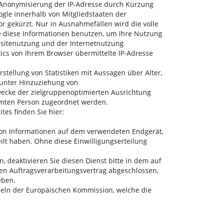
ne Anonymisierung der IP-Adresse durch Kürzung
ogle innerhalb von Mitgliedstaaten der
 gekürzt. Nur in Ausnahmefällen wird die volle
le diese Informationen benutzen, um Ihre Nutzung
sitenutzung und der Internetnutzung
ics von Ihrem Browser übermittelte IP-Adresse
stellung von Statistiken mit Aussagen über Alter,
 unter Hinzuziehung von
Zwecke der zielgruppenoptimierten Ausrichtung
mten Person zugeordnet werden.
es finden Sie hier:
von Informationen auf dem verwendeten Endgerät,
ilt haben. Ohne diese Einwilligungserteilung
, deaktivieren Sie diesen Dienst bitte in dem auf
nen Auftragsverarbeitungsvertrag abgeschlossen,
eben.
useln der Europäischen Kommission, welche die