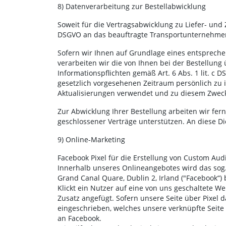
8) Datenverarbeitung zur Bestellabwicklung
Soweit für die Vertragsabwicklung zu Liefer- un
DSGVO an das beauftragte Transportunternehmen 
Sofern wir Ihnen auf Grundlage eines entspreche
verarbeiten wir die von Ihnen bei der Bestellung
Informationspflichten gemäß Art. 6 Abs. 1 lit. 
gesetzlich vorgesehenen Zeitraum persönlich zu 
Aktualisierungen verwendet und zu diesem Zweck du
Zur Abwicklung Ihrer Bestellung arbeiten wir fe
geschlossener Verträge unterstützen. An diese 
9) Online-Marketing
Facebook Pixel für die Erstellung von Custom Aud
Innerhalb unseres Onlineangebotes wird das sog. 
Grand Canal Quare, Dublin 2, Irland ("Facebook“) 
Klickt ein Nutzer auf eine von uns geschaltete W
Zusatz angefügt. Sofern unsere Seite über Pixel 
eingeschrieben, welches unsere verknüpfte Seite 
an Facebook.