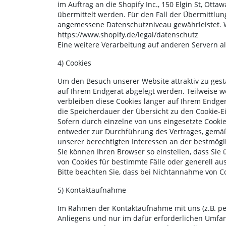
im Auftrag an die Shopify Inc., 150 Elgin St, Otta
übermittelt werden. Für den Fall der Übermittlu
angemessene Datenschutzniveau gewährleistet. W
https://www.shopify.de/legal/datenschutz
Eine weitere Verarbeitung auf anderen Servern a
4) Cookies
Um den Besuch unserer Website attraktiv zu gest
auf Ihrem Endgerät abgelegt werden. Teilweise we
verbleiben diese Cookies länger auf Ihrem Endger
die Speicherdauer der Übersicht zu den Cookie-
Sofern durch einzelne von uns eingesetzte Cookie
entweder zur Durchführung des Vertrages, gemäß Ar
unserer berechtigten Interessen an der bestmögl
Sie können Ihren Browser so einstellen, dass S
von Cookies für bestimmte Fälle oder generell au
Bitte beachten Sie, dass bei Nichtannahme von Co
5) Kontaktaufnahme
Im Rahmen der Kontaktaufnahme mit uns (z.B. pe
Anliegens und nur im dafür erforderlichen Umfan