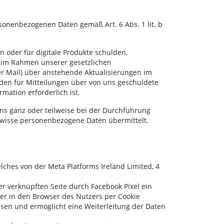
sonenbezogenen Daten gemäß Art. 6 Abs. 1 lit. b
 oder für digitale Produkte schulden,
ie im Rahmen unserer gesetzlichen
er Mail) über anstehende Aktualisierungen im
den für Mitteilungen über von uns geschuldete
mation erforderlich ist.
uns ganz oder teilweise bei der Durchführung
ewisse personenbezogene Daten übermittelt.
lches von der Meta Platforms Ireland Limited, 4
er verknüpften Seite durch Facebook Pixel ein
ter in den Browser des Nutzers per Cookie
esen und ermöglicht eine Weiterleitung der Daten