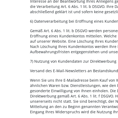
Interesse an der Beantwortung Ihres Anliegens gem
die Verarbeitung Art. 6 Abs. 1 lit. b DSGVO. Ihr
abschließend geklärt ist und sofern keine geset
6) Datenverarbeitung bei Eröffnung eines Kunde
Gemäß Art. 6 Abs. 1 lit. b DSGVO werden persone
Eröffnung eines Kundenkontos mitteilen. Welche
auf unserer Website. Eine Löschung Ihres Kundenk
Nach Löschung Ihres Kundenkontos werden Ihre Dat
Aufbewahrungsfristen entgegenstehen und unserer
7) Nutzung von Kundendaten zur Direktwerbung
Versand des E-Mail-Newsletters an Bestandskun
Wenn Sie uns Ihre E-Mailadresse beim Kauf von W
ähnlichen Waren bzw. Dienstleistungen, wie den 
gesonderte Einwilligung von Ihnen einholen. Die D
Direktwerbung gemäß Art. 6 Abs. 1 lit. f DSGVO.
unsererseits nicht statt. Sie sind berechtigt, d
Mitteilung an den zu Beginn genannten Verantwort
Eingang Ihres Widerspruchs wird die Nutzung Ihr