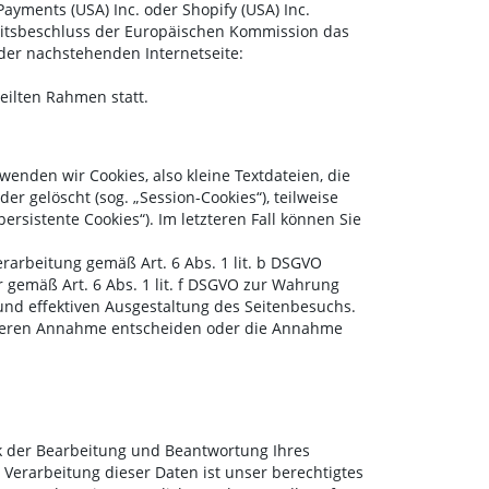
Payments (USA) Inc. oder Shopify (USA) Inc.
heitsbeschluss der Europäischen Kommission das
der nachstehenden Internetseite:
eilten Rahmen statt.
nden wir Cookies, also kleine Textdateien, die
 gelöscht (sog. „Session-Cookies“), teilweise
rsistente Cookies“). Im letzteren Fall können Sie
rarbeitung gemäß Art. 6 Abs. 1 lit. b DSGVO
r gemäß Art. 6 Abs. 1 lit. f DSGVO zur Wahrung
und effektiven Ausgestaltung des Seitenbesuchs.
er deren Annahme entscheiden oder die Annahme
k der Bearbeitung und Beantwortung Ihres
Verarbeitung dieser Daten ist unser berechtigtes