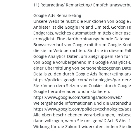
11) Retargeting/ Remarketing/ Empfehlungswerb
Google Ads Remarketing
Unsere Website nutzt die Funktionen von Google 
Anbieter ist die Google Ireland Limited, Gordon H
Endgeräts, welches automatisch mittels einer p
ermöglicht. Eine darüberhinausgehende Datenvera
Browserverlauf von Google mit ihrem Google-Kon
die sie im Web betrachten. Sind sie in diesem F
Google Analytics-Daten, um Zielgruppenlisten fü
von Google vorübergehend mit Google Analytics-
einer Übermittlung von personenbezogenen Daten
Details zu den durch Google Ads Remarketing an
https://policies.google.com/technologies/partner-
Sie können dem Setzen von Cookies durch Google
Google herunterladen und installieren:
https://www.google.com/settings/ads/onweb/
Weitergehende Informationen und die Datenschu
https://www.google.com/policies/technologies/ad
Alle oben beschriebenen Verarbeitungen, insbes
dann vollzogen, wenn Sie uns gemäß Art. 6 Abs. 1 l
Wirkung für die Zukunft widerrufen, indem Sie di