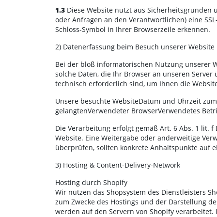
1.3
Diese Website nutzt aus Sicherheitsgründen u
oder Anfragen an den Verantwortlichen) eine SSL
Schloss-Symbol in Ihrer Browserzeile erkennen.
2) Datenerfassung beim Besuch unserer Website
Bei der bloß informatorischen Nutzung unserer We
solche Daten, die Ihr Browser an unseren Server ü
technisch erforderlich sind, um Ihnen die Websit
Unsere besuchte WebsiteDatum und Uhrzeit zum Z
gelangtenVerwendeter BrowserVerwendetes Betrie
Die Verarbeitung erfolgt gemäß Art. 6 Abs. 1 lit.
Website. Eine Weitergabe oder anderweitige Verwen
überprüfen, sollten konkrete Anhaltspunkte auf 
3) Hosting & Content-Delivery-Network
Hosting durch Shopify
Wir nutzen das Shopsystem des Dienstleisters Shopi
zum Zwecke des Hostings und der Darstellung de
werden auf den Servern von Shopify verarbeitet