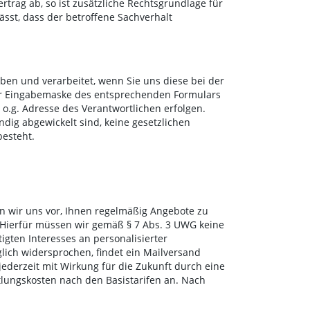
ertrag ab, so ist zusätzliche Rechtsgrundlage für
sst, dass der betroffene Sachverhalt
en und verarbeitet, wenn Sie uns diese bei der
der Eingabemaske des entsprechenden Formulars
o.g. Adresse des Verantwortlichen erfolgen.
dig abgewickelt sind, keine gesetzlichen
besteht.
n wir uns vor, Ihnen regelmäßig Angebote zu
 Hierfür müssen wir gemäß § 7 Abs. 3 UWG keine
igten Interesses an personalisierter
lich widersprochen, findet ein Mailversand
jederzeit mit Wirkung für die Zukunft durch eine
tlungskosten nach den Basistarifen an. Nach