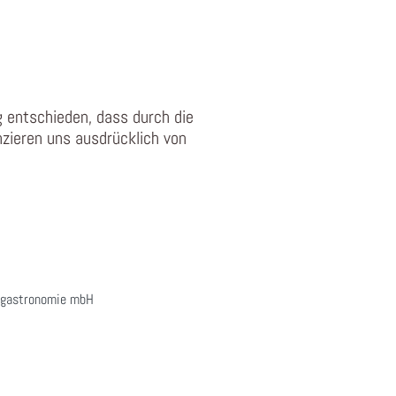
g entschieden, dass durch die
anzieren uns ausdrücklich von
emgastronomie mbH