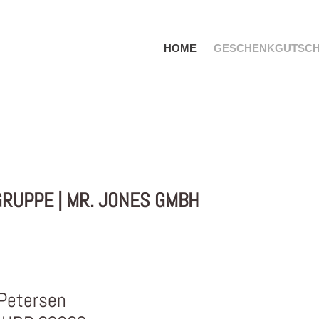
HOME
GESCHENKGUTSCH
UPPE | MR. JONES GMBH
 Petersen