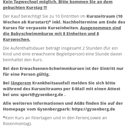
Kein Tagwechsel möglich. Bitte kommen Sie an dem
gebuchten Kurstag !!!
Der Kauf berechtigt Sie zu 10 Eintritten im
Kurszeitraum (10
Wochen ab Kursstart)*
inkl. Nachholtermine am Ende des
Kurses für verpasste Kurseinheiten.
Ausgenommen sind
die Babyschwimmkurse mit 8 Einheiten und 8
Kurswochen.
Die Aufenthaltsdauer beträgt insgesamt 2 Stunden (für ein
Kind und eine erwachsene Begleitperson) eine Stunde davon
beinhaltet den Kurs.
Bei den Erwachsenen-Schwimmkursen ist der Eintritt nur
für eine Person gültig.
Bei
längerem
Krankheitsausfall melden Sie sich bitte
während des Kurszeitraums per E-Mail mit einen Attest
bei uns: sport@gysenberg.de .
Alle weiteren Informationen und AGBs finden Sie auf der
Homepage vom Gysenbergpark: https://gysenberg.de
*
Kein Kurs an Feiertagen und in den Ferien(,sowie an
Rosenmontag).