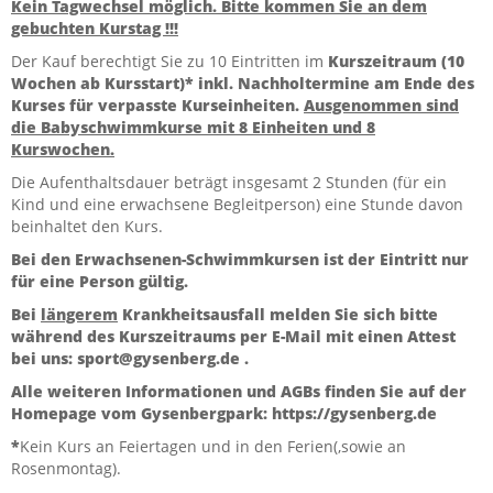
Kein Tagwechsel möglich. Bitte kommen Sie an dem
gebuchten Kurstag !!!
Der Kauf berechtigt Sie zu 10 Eintritten im
Kurszeitraum (10
Wochen ab Kursstart)*
inkl. Nachholtermine am Ende des
Kurses für verpasste Kurseinheiten.
Ausgenommen sind
die Babyschwimmkurse mit 8 Einheiten und 8
Kurswochen.
Die Aufenthaltsdauer beträgt insgesamt 2 Stunden (für ein
Kind und eine erwachsene Begleitperson) eine Stunde davon
beinhaltet den Kurs.
Bei den Erwachsenen-Schwimmkursen ist der Eintritt nur
für eine Person gültig.
Bei
längerem
Krankheitsausfall melden Sie sich bitte
während des Kurszeitraums per E-Mail mit einen Attest
bei uns: sport@gysenberg.de .
Alle weiteren Informationen und AGBs finden Sie auf der
Homepage vom Gysenbergpark: https://gysenberg.de
*
Kein Kurs an Feiertagen und in den Ferien(,sowie an
Rosenmontag).