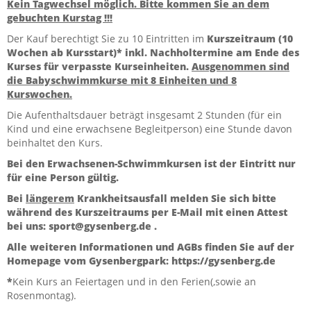
Kein Tagwechsel möglich. Bitte kommen Sie an dem
gebuchten Kurstag !!!
Der Kauf berechtigt Sie zu 10 Eintritten im
Kurszeitraum (10
Wochen ab Kursstart)*
inkl. Nachholtermine am Ende des
Kurses für verpasste Kurseinheiten.
Ausgenommen sind
die Babyschwimmkurse mit 8 Einheiten und 8
Kurswochen.
Die Aufenthaltsdauer beträgt insgesamt 2 Stunden (für ein
Kind und eine erwachsene Begleitperson) eine Stunde davon
beinhaltet den Kurs.
Bei den Erwachsenen-Schwimmkursen ist der Eintritt nur
für eine Person gültig.
Bei
längerem
Krankheitsausfall melden Sie sich bitte
während des Kurszeitraums per E-Mail mit einen Attest
bei uns: sport@gysenberg.de .
Alle weiteren Informationen und AGBs finden Sie auf der
Homepage vom Gysenbergpark: https://gysenberg.de
*
Kein Kurs an Feiertagen und in den Ferien(,sowie an
Rosenmontag).