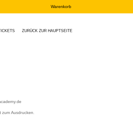
Warenkorb
TICKETS
ZURÜCK ZUR HAUPTSEITE
academy.de
t zum Ausdrucken.