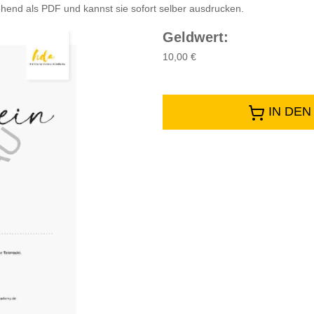
gehend als PDF und kannst sie sofort selber ausdrucken.
Geldwert
:
10,00 €
IN DE