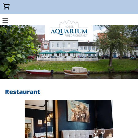
Menu
WELLNESS GUTSCHEINE
KULINARISCHE GUTSCHEINE
HOTEL GUTSCHEINE
ZURÜCK ZUR HAUPTSEITE
Restaurant