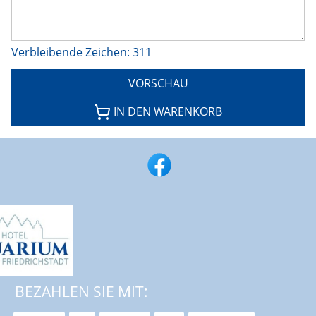
Verbleibende Zeichen
:
311
VORSCHAU
IN DEN WARENKORB
BEZAHLEN SIE MIT: