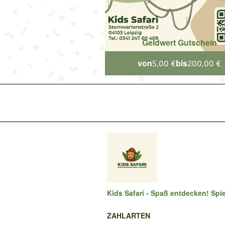
Geldwert Gutschein
von
bis
5,00 €
200,00 €
Kids Safari - Spaß entdecken! Spi
ZAHLARTEN