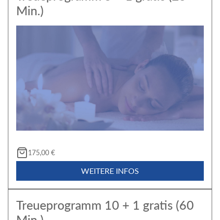
Min.)
175,00 €
WEITERE INFOS
Treueprogramm 10 + 1 gratis (60
Min.)