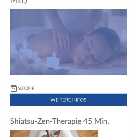
600,00 €
WEITERE INFOS
Shiatsu-Zen-Therapie 45 Min.