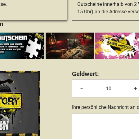
se.
Gutscheine innerhalb von 2 
15 Uhr) an die Adresse vers
n
Geldwert
:
−
+
Ihre persönliche Nachricht an