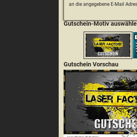
an die angegebene E-Mail Adres
Gutschein-Motiv auswähle
Gutschein Vorschau