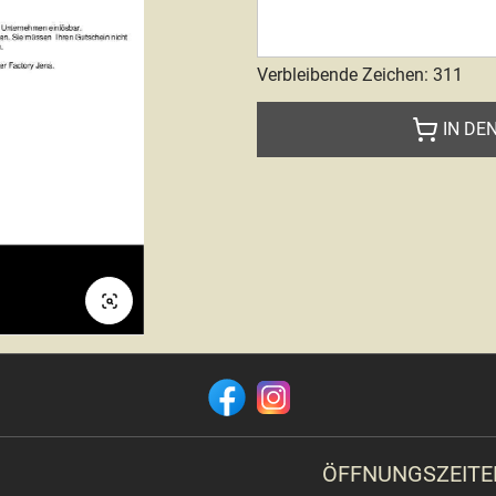
Verbleibende Zeichen
:
311
IN DE
ÖFFNUNGSZEITE