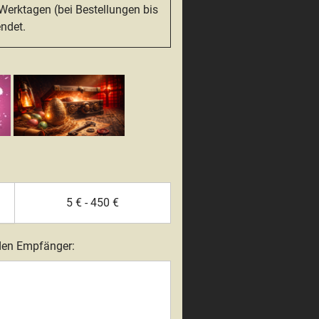
Werktagen (bei Bestellungen bis
endet.
5 €
-
450 €
 den Empfänger: