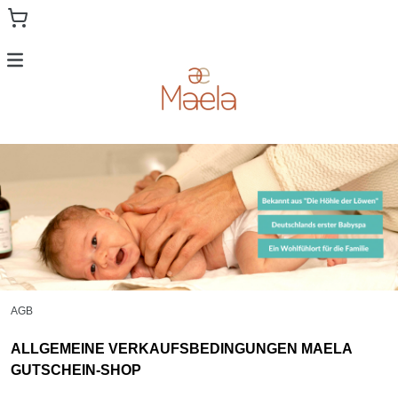
Menu
SPA GUTSCHEINE
VORTEILSKARTEN
MAELA
MAELA VERRECHNUNGSKARTEN
HOMEPAGE
AGB
ALLGEMEINE VERKAUFSBEDINGUNGEN MAELA
GUTSCHEIN-SHOP