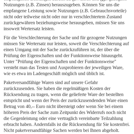
Nutzungen (z.B. Zinsen) herauszugeben. Können Sie uns die
empfangene Leistung sowie Nutzungen (z.B. Gebrauchsvorteile)
nicht oder teilweise nicht oder nur in verschlechtertem Zustand
zurückgewähren beziehungsweise herausgeben, müssen Sie uns
insoweit Wertersatz leisten.
Für die Verschlechterung der Sache und für gezogene Nutzungen
müssen Sie Wertersatz nur leisten, soweit die Verschlechterung auf
einen Umgang mit der Sache zurückzuführen ist, der über die
Prüfung der Eigenschaften und der Funktionsweise hinausgeht.
Unter "Prüfung der Eigenschaften und der Funktionsweise"
versteht man das Testen und Ausprobieren der jeweiligen Ware,
wie es etwa im Ladengeschäft möglich und üblich ist.
Paketversandfähige Waren sind auf unsere Gefahr
zurückzusenden. Sie haben die regelmäßigen Kosten der
Rücksendung zu tragen, wenn die gelieferte Ware der bestellten
entspricht und wenn der Preis der zurückzusendenden Ware einen
Betrag von 40,-- Euro nicht übersteigt oder wenn Sie bei einem
höheren Preis der Sache zum Zeitpunkt des Widerrufs noch nicht
die Gegenleistung oder eine vertraglich vereinbarte Teilzahlung
erbracht haben. Andernfalls ist die Rücksendung für Sie kostenfrei.
Nicht paketversandfähige Sachen werden bei Ihnen abgeholt.