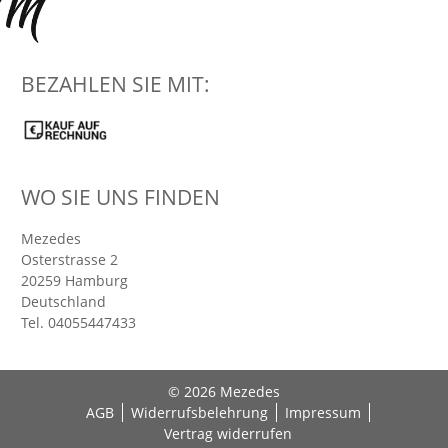
BEZAHLEN SIE MIT:
WO SIE UNS FINDEN
Mezedes
Osterstrasse 2
20259
Hamburg
Deutschland
Tel.
04055447433
© 2026 Mezedes
AGB
Widerrufsbelehrung
Impressum
Vertrag widerrufen