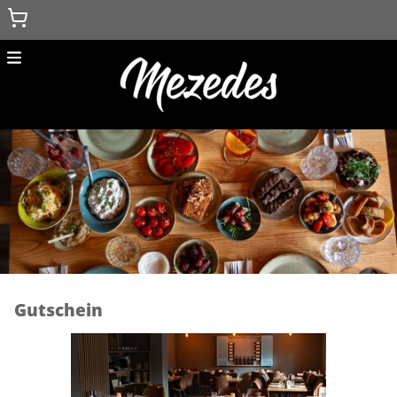
Menu
Home
Zurück zur Hauptseite
Gutschein