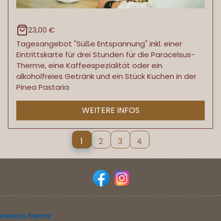
23,00 €
Tagesangebot "Süße Entspannung" inkl. einer
Eintrittskarte für drei Stunden für die Paracelsus-
Therme, eine Kaffeespezialität oder ein
alkoholfreies Getränk und ein Stück Kuchen in der
Pinea Pastaria
WEITERE INFOS
(current)
1
2
3
4