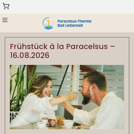
Menu
HOME
Frühstück à la Paracelsus –
GESCHENKGUTSCHEINE
16.08.2026
ZURÜCK