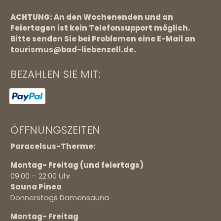
ACHTUNG: An den Wochenenden und an
Feiertagen ist kein Telefonsupport möglich.
Bitte senden Sie bei Problemen eine E-Mail an
tourismus@bad-liebenzell.de.
BEZAHLEN SIE MIT:
ÖFFNUNGSZEITEN
Paracelsus-Therme:
Montag- Freitag (und feiertags)
09:00 – 22:00 Uhr
Sauna Pinea
Donnerstags Damensauna
Montag- Freitag