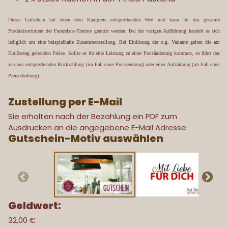
Dieser Gutschein hat einen dem Kaufpreis entsprechenden Wert und kann für das gesamte
Produktsortiment der Paracelsus-Therme genutzt werden. Bei der vorigen Aufführung handelt es sich
lediglich um eine beispielhafte Zusammenstellung.
Bei Einlösung der o.g. Variante gelten die am
Einlösetag geltenden Preise. Sollte es für eine Leistung zu einer Preisänderung kommen, so führt das
zu einer entsprechenden Rückzahlung (im Fall einer Preissenkung) oder einer Aufzahlung (im Fall einer
Preiserhöhung).
Zustellung per E-Mail
Sie erhalten nach der Bezahlung ein PDF zum
Ausdrucken an die angegebene E-Mail Adresse.
Gutschein-Motiv auswählen
Geldwert
:
32,00 €