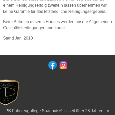
einem Reinigungserfolg zweifeln lassen übernehmen wir
keine Garantie für das letztendliche Reinigungsergebnis.
Beim Betreten unseres Hauses werden unsere Allgemeinen
Geschäftsbedingungen anerkannt.
Stand Jan. 2010
PB Fahrzeugpflege Saarlouis® ist seit über 28 Jahren Ihr