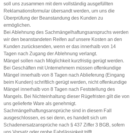
soll uns zusammen mit dem vollständig ausgefüllten
Reklamationsformular übersandt werden, um uns die
Überprüfung der Beanstandung des Kunden zu
ermöglichen.
Bei Ablehnung des Sachmängelhaftungsanspruchs werden
wir den beanstandeten Reifen auf unsere Kosten an den
Kunden zurücksenden, wenn er das innerhalb von 14
Tagen nach Zugang der Ablehnung verlangt.
Mängel sollen nach Möglichkeit kurzfristig gerügt werden.
Bei Geschäften mit Unternehmern müssen offenkundige
Mängel innerhalb von 8 Tagen nach Ablieferung (Eingang
beim Kunden) schriftlich gerügt werden, nicht offenkundige
Mängel innerhalb von 8 Tagen nach Feststellung des
Mangels. Bei Nichteinhaltung dieser Rügefristen gilt die von
uns gelieferte Ware als genehmigt.
Sachmängelhaftungsansprüche sind in diesem Fall
ausgeschlossen, es sei denn, es handelt sich um
Schadenersatzansprüche nach § 437 Ziffer 3 BGB, sofern
uns Vorsatz oder grobe Fahrlässigkeit trifft.