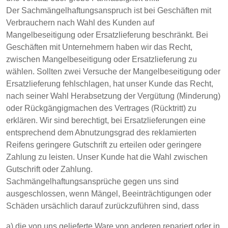
Der Sachmängelhaftungsanspruch ist bei Geschäften mit
Verbrauchern nach Wahl des Kunden auf
Mangelbeseitigung oder Ersatzlieferung beschränkt. Bei
Geschäften mit Unternehmern haben wir das Recht,
zwischen Mangelbeseitigung oder Ersatzlieferung zu
wählen. Sollten zwei Versuche der Mangelbeseitigung oder
Ersatzlieferung fehlschlagen, hat unser Kunde das Recht,
nach seiner Wahl Herabsetzung der Vergütung (Minderung)
oder Rückgängigmachen des Vertrages (Rücktritt) zu
erklären. Wir sind berechtigt, bei Ersatzlieferungen eine
entsprechend dem Abnutzungsgrad des reklamierten
Reifens geringere Gutschrift zu erteilen oder geringere
Zahlung zu leisten. Unser Kunde hat die Wahl zwischen
Gutschrift oder Zahlung.
Sachmängelhaftungsansprüche gegen uns sind
ausgeschlossen, wenn Mängel, Beeinträchtigungen oder
Schäden ursächlich darauf zurückzuführen sind, dass
a) die von uns gelieferte Ware von anderen repariert oder in