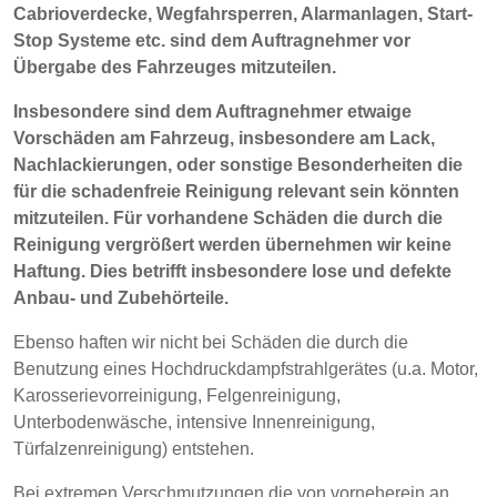
Cabrioverdecke, Wegfahrsperren, Alarmanlagen, Start-
Stop Systeme etc. sind dem Auftragnehmer vor
Übergabe des Fahrzeuges mitzuteilen.
Insbesondere sind dem Auftragnehmer etwaige
Vorschäden am Fahrzeug, insbesondere am Lack,
Nachlackierungen, oder sonstige Besonderheiten die
für die schadenfreie Reinigung relevant sein könnten
mitzuteilen. Für vorhandene Schäden die durch die
Reinigung vergrößert werden übernehmen wir keine
Haftung. Dies betrifft insbesondere lose und defekte
Anbau- und Zubehörteile.
Ebenso haften wir nicht bei Schäden die durch die
Benutzung eines Hochdruckdampfstrahlgerätes (u.a. Motor,
Karosserievorreinigung, Felgenreinigung,
Unterbodenwäsche, intensive Innenreinigung,
Türfalzenreinigung) entstehen.
Bei extremen Verschmutzungen die von vorneherein an