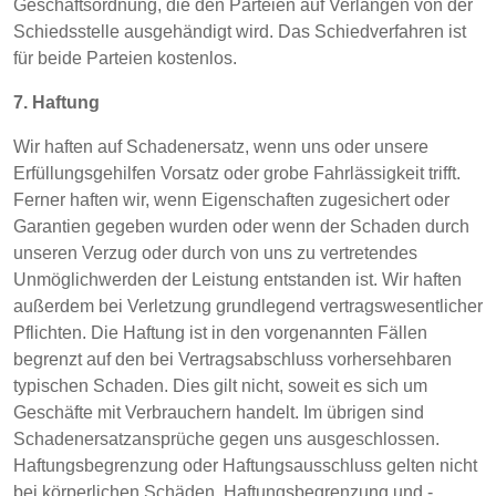
Geschäftsordnung, die den Parteien auf Verlangen von der
Schiedsstelle ausgehändigt wird. Das Schiedverfahren ist
für beide Parteien kostenlos.
7. Haftung
Wir haften auf Schadenersatz, wenn uns oder unsere
Erfüllungsgehilfen Vorsatz oder grobe Fahrlässigkeit trifft.
Ferner haften wir, wenn Eigenschaften zugesichert oder
Garantien gegeben wurden oder wenn der Schaden durch
unseren Verzug oder durch von uns zu vertretendes
Unmöglichwerden der Leistung entstanden ist. Wir haften
außerdem bei Verletzung grundlegend vertragswesentlicher
Pflichten. Die Haftung ist in den vorgenannten Fällen
begrenzt auf den bei Vertragsabschluss vorhersehbaren
typischen Schaden. Dies gilt nicht, soweit es sich um
Geschäfte mit Verbrauchern handelt. Im übrigen sind
Schadenersatzansprüche gegen uns ausgeschlossen.
Haftungsbegrenzung oder Haftungsausschluss gelten nicht
bei körperlichen Schäden. Haftungsbegrenzung und -