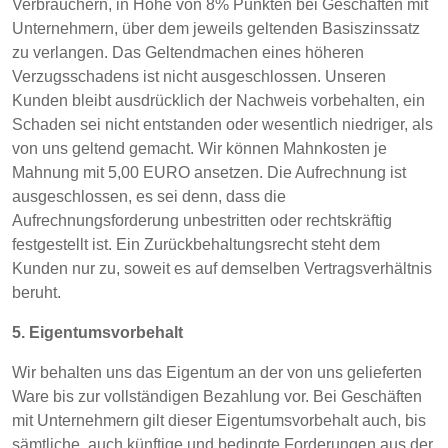
Verbrauchern, in Höhe von 8% Punkten bei Geschäften mit
Unternehmern, über dem jeweils geltenden Basiszinssatz
zu verlangen. Das Geltendmachen eines höheren
Verzugsschadens ist nicht ausgeschlossen. Unseren
Kunden bleibt ausdrücklich der Nachweis vorbehalten, ein
Schaden sei nicht entstanden oder wesentlich niedriger, als
von uns geltend gemacht. Wir können Mahnkosten je
Mahnung mit 5,00 EURO ansetzen. Die Aufrechnung ist
ausgeschlossen, es sei denn, dass die
Aufrechnungsforderung unbestritten oder rechtskräftig
festgestellt ist. Ein Zurückbehaltungsrecht steht dem
Kunden nur zu, soweit es auf demselben Vertragsverhältnis
beruht.
5. Eigentumsvorbehalt
Wir behalten uns das Eigentum an der von uns gelieferten
Ware bis zur vollständigen Bezahlung vor. Bei Geschäften
mit Unternehmern gilt dieser Eigentumsvorbehalt auch, bis
sämtliche, auch künftige und bedingte Forderungen aus der