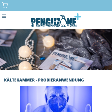
Menu
Home
Standardgutscheine
Datenschutz
Zur Penguzone- Webseite
KÄLTEKAMMER - PROBIERANWENDUNG