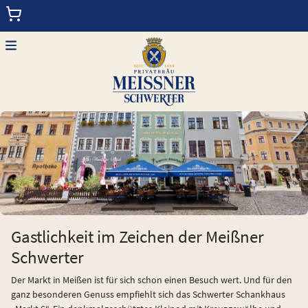
Menu
MEISSNER SCHWERTER PRIVATBRAUEREI
SCHWERTER SCHANKHAUS
MORITZBURGER SCHLOSSRESTAURANT
EISENBERGER HOF
Gastlichkeit im Zeichen der Meißner
Schwerter
Der Markt in Meißen ist für sich schon einen Besuch wert. Und für den
ganz besonderen Genuss empfiehlt sich das Schwerter Schankhaus