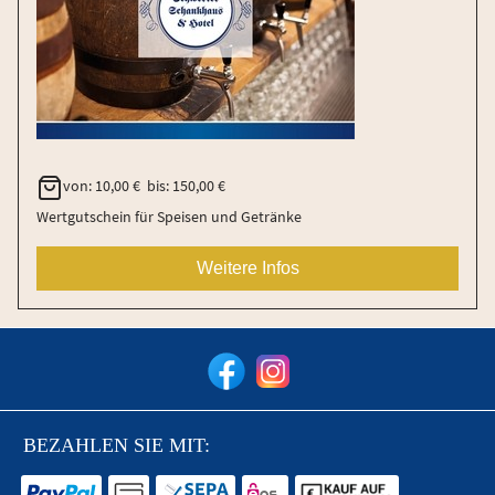
von
:
10,00 €
bis
:
150,00 €
Wertgutschein für Speisen und Getränke
Weitere Infos
BEZAHLEN SIE MIT: