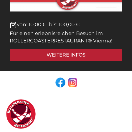
von
:
10,00 €
bis
:
100,00 €
Für einen erlebnisreichen Besuch im
ROLLERCOASTERRESTAURANT® Vienna!
WEITERE INFOS