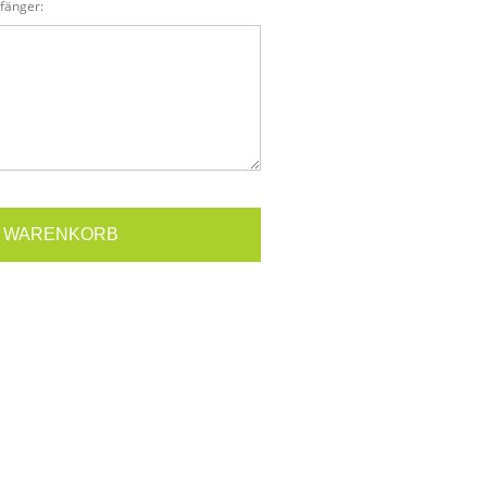
fänger:
N WARENKORB