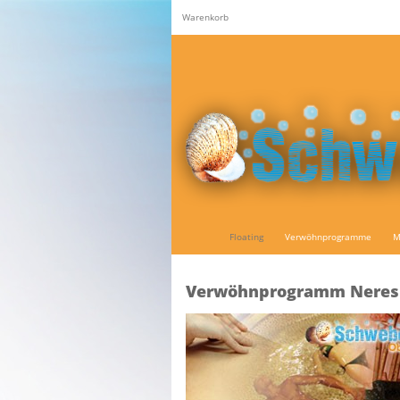
Warenkorb
Floating
Verwöhnprogramme
M
Verwöhnprogramm Neres