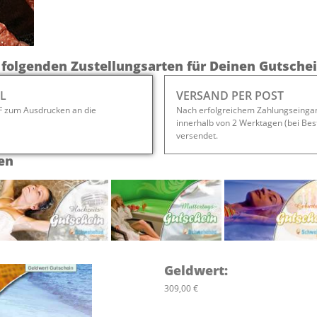
 folgenden Zustellungsarten für Deinen Gutschei
L
VERSAND PER POST
DF zum Ausdrucken an die
Nach erfolgreichem Zahlungseingan
innerhalb von 2 Werktagen (bei Bes
versendet.
en
Geldwert
:
309,00 €