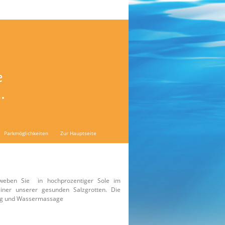
Parkmöglichkeiten
Zur Hauptseite
weben Sie in hochprozentiger Sole im
iner unserer gesunden Salzgrotten. Die
ing und Wassermassage