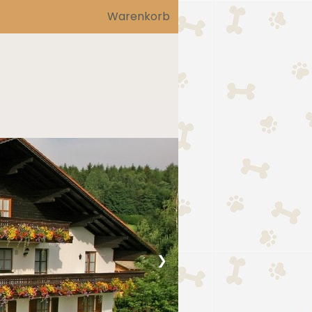
Warenkorb
❯