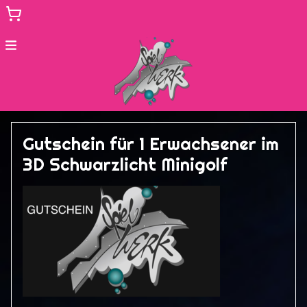
Menu
3D Schwarzlicht Minigolf
Gutschein für 1 Erwachsener im
Lasermaxx Saarbrücken
3D Schwarzlicht Minigolf
Mission Escape
zur Hauptseite