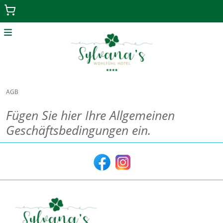
Menu
Home
AGB
Geschenkgutscheine
Fügen Sie hier Ihre Allgemeinen
Zurück zur Hauptseite
Geschäftsbedingungen ein.