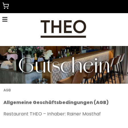
Menu
Home
Zurück zur Hauptseite
AGB
Allgemeine Geschäftsbedingungen (AGB)
Restaurant THEO – Inhaber: Rainer Mosthaf