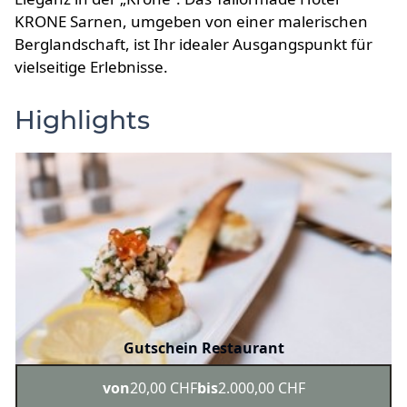
KRONE Sarnen, umgeben von einer malerischen
Berglandschaft, ist Ihr idealer Ausgangspunkt für
vielseitige Erlebnisse.
Highlights
Gutschein Restaurant
von
20,00 CHF
bis
2.000,00 CHF