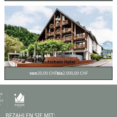
Gutschein Hotel
von
20,00 CHF
bis
2.000,00 CHF
BEZAHLEN SIE MIT: