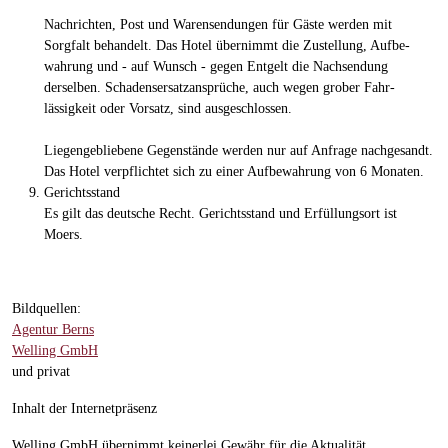
Nachrichten, Post und Warensendungen für Gäste werden mit
Sorgfalt behandelt. Das Hotel übernimmt die Zustellung, Aufbe-
wahrung und - auf Wunsch - gegen Entgelt die Nachsendung
derselben. Schadensersatzansprüche, auch wegen grober Fahr-
lässigkeit oder Vorsatz, sind ausgeschlossen.
Liegengebliebene Gegenstände werden nur auf Anfrage nachgesandt.
Das Hotel verpflichtet sich zu einer Aufbewahrung von 6 Monaten.
Gerichtsstand
Es gilt das deutsche Recht. Gerichtsstand und Erfüllungsort ist
Moers.
Bildquellen:
Agentur Berns
Welling GmbH
und privat
Inhalt der Internetpräsenz
Welling GmbH übernimmt keinerlei Gewähr für die Aktualität,