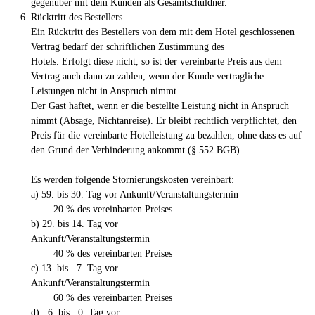
gegenüber mit dem Kunden als Gesamtschuldner.
Rücktritt des Bestellers
Ein Rücktritt des Bestellers von dem mit dem Hotel geschlossenen
Vertrag bedarf der schriftlichen Zustimmung des
Hotels. Erfolgt diese nicht, so ist der vereinbarte Preis aus dem
Vertrag auch dann zu zahlen, wenn der Kunde vertragliche
Leistungen nicht in Anspruch nimmt.
Der Gast haftet, wenn er die bestellte Leistung nicht in Anspruch
nimmt (Absage, Nichtanreise). Er bleibt rechtlich verpflichtet, den
Preis für die vereinbarte Hotelleistung zu bezahlen, ohne dass es auf
den Grund der Verhinderung ankommt (§ 552 BGB).
Es werden folgende Stornierungskosten vereinbart:
a) 59. bis 30. Tag vor Ankunft/Veranstaltungstermin
20 % des vereinbarten Preises
b) 29. bis 14. Tag vor
Ankunft/Veranstaltungstermin
40 % des vereinbarten Preises
c) 13. bis 7. Tag vor
Ankunft/Veranstaltungstermin
60 % des vereinbarten Preises
d) 6. bis 0. Tag vor