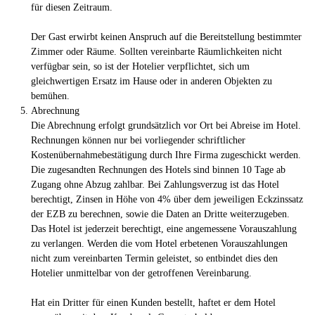
für diesen Zeitraum.
Der Gast erwirbt keinen Anspruch auf die Bereitstellung bestimmter
Zimmer oder Räume. Sollten vereinbarte Räumlichkeiten nicht
verfügbar sein, so ist der Hotelier verpflichtet, sich um
gleichwertigen Ersatz im Hause oder in anderen Objekten zu
bemühen.
Abrechnung
Die Abrechnung erfolgt grundsätzlich vor Ort bei Abreise im Hotel.
Rechnungen können nur bei vorliegender schriftlicher
Kostenübernahmebestätigung durch Ihre Firma zugeschickt werden.
Die zugesandten Rechnungen des Hotels sind binnen 10 Tage ab
Zugang ohne Abzug zahlbar. Bei Zahlungsverzug ist das Hotel
berechtigt, Zinsen in Höhe von 4% über dem jeweiligen Eckzinssatz
der EZB zu berechnen, sowie die Daten an Dritte weiterzugeben.
Das Hotel ist jederzeit berechtigt, eine angemessene Vorauszahlung
zu verlangen. Werden die vom Hotel erbetenen Vorauszahlungen
nicht zum vereinbarten Termin geleistet, so entbindet dies den
Hotelier unmittelbar von der getroffenen Vereinbarung.
Hat ein Dritter für einen Kunden bestellt, haftet er dem Hotel