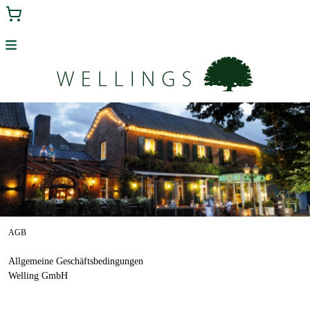
Menu
HOME
GUTSCHEINE ROMANTIKHOTEL ZUR LINDE
GUTSCHEINE PARKHOTEL
HAUPTSEITE
AGB
Allgemeine Geschäftsbedingungen
Welling GmbH