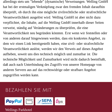
allerdings stets um “lebende” (dynamische) Verweisungen. Welling GmbH
hat bei der erstmaligen Verknüpfung zwar den fremden Inhalt daraufhin
überprüft, ob durch ihn eine mögliche zivilrechtliche oder strafrechtliche
Verantwortlichkeit ausgelöst wird. Welling GmbH ist aber nicht dazu
verpflichtet, die Inhalte, auf die Welling GmbH innerhalb dieser Seiten
verweist, ständig auf Veränderungen zu überprüfen, die eine
Verantwortlichkeit neu begründen könnten. Erst wenn wir feststellen oder
von anderen darauf hingewiesen werden, dass ein konkretes Angebot, zu
dem wir einen Link bereitgestellt haben, eine zivil- oder strafrechtliche
Verantwortlichkeit auslöst, werden wir den Verweis auf dieses Angebot
aufheben, soweit uns dies technisch möglich und zumutbar ist. Die
technische Möglichkeit und Zumutbarkeit wird nicht dadurch beeinflußt,
daß auch nach Unterbindung des Zugriffs von unserer Homepage von
anderen Servern aus auf das rechtswidrige oder strafbare Angebot
zugegriffen werden kann.
BEZAHLEN SIE MIT:
Wellings Parkhotel