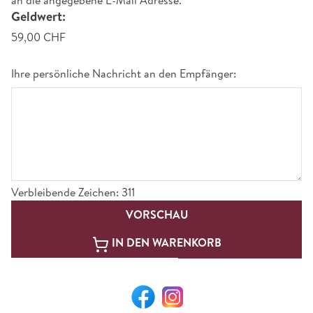
an die angegebene E-Mail Adresse.
Geldwert
:
59,00 CHF
Ihre persönliche Nachricht an den Empfänger:
Verbleibende Zeichen
:
311
VORSCHAU
IN DEN WARENKORB