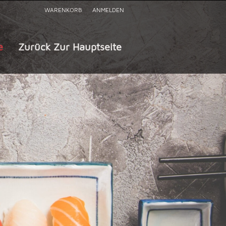
WARENKORB
ANMELDEN
e
Zurück Zur Hauptseite