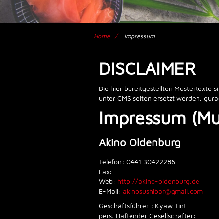
Home
Impressum
DISCLAIMER
Die hier bereitgestellten Mustertexte s
unter CMS seiten ersetzt werden. gurad
Impressum (Mu
Akino Oldenburg
Telefon: 0441 30422286
Fax:
Web:
http://akino-oldenburg.de
E-Mail:
akinosushibar@gmail.com
Geschäftsführer : Kyaw Tint
pers. Haftender Gesellschafter: