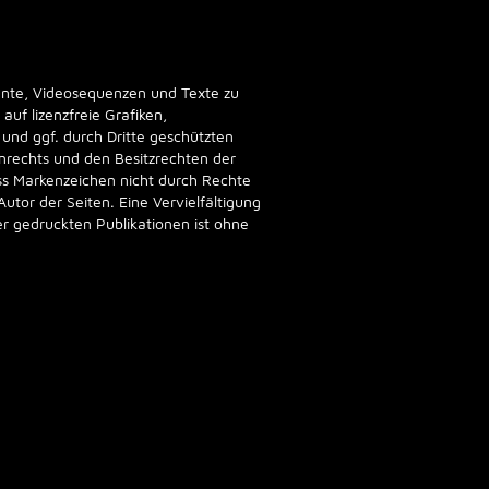
mente, Videosequenzen und Texte zu
uf lizenzfreie Grafiken,
und ggf. durch Dritte geschützten
rechts und den Besitzrechten der
ass Markenzeichen nicht durch Rechte
Autor der Seiten. Eine Vervielfältigung
 gedruckten Publikationen ist ohne