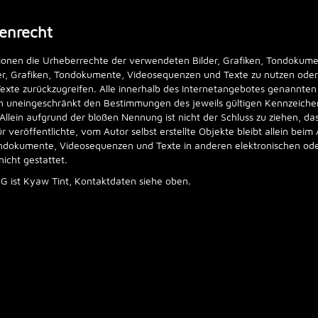
enrecht
ikationen die Urheberrechte der verwendeten Bilder, Grafiken, Tondoku
der, Grafiken, Tondokumente, Videosequenzen und Texte zu nutzen oder a
te zurückzugreifen. Alle innerhalb des Internetangebotes genannten 
 uneingeschränkt den Bestimmungen des jeweils gültigen Kennzeichen
Allein aufgrund der bloßen Nennung ist nicht der Schluss zu ziehen, d
r veröffentlichte, vom Autor selbst erstellte Objekte bleibt allein beim 
ndokumente, Videosequenzen und Texte in anderen elektronischen oder
icht gestattet.
MG ist Kyaw Tint, Kontaktdaten siehe oben.