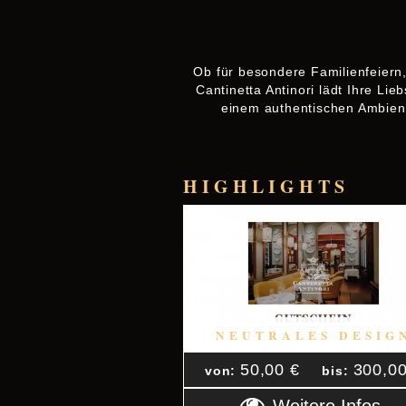
Ob für besondere Familienfeiern
Cantinetta Antinori lädt Ihre L
einem authentischen Ambien
HIGHLIGHTS
NEUTRALES DESIG
50,00 €
300,00
von:
bis: