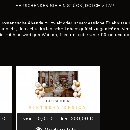
VERSCHENKEN SIE EIN STÜCK „DOLCE VITA“!
, romantische Abende zu zweit oder unvergessliche Erlebnisse 
iebsten ein, das echte italienische Lebensgefühl zu genießen. 
te mit hochwertigen Weinen, feiner mediterraner Küche und de
N
BIRTHDAY DESIGN
 €
50,00 €
300,00 €
von:
bis: