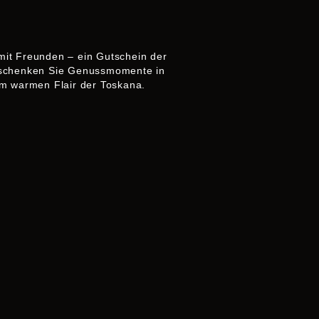
mit Freunden – ein Gutschein der
Verschenken Sie Genussmomente in
m warmen Flair der Toskana.