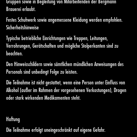
Gruppen sowie in Begleitung von Mitarbeitenden der Bergmann
Brauerei erlaubt.
Festes Schuhwerk sowie angemessene Kleidung werden empfohlen.
Sicherheitshinweise
Typische betriebliche Einrichtungen wie Treppen, Leitungen,
Verrohrungen, Gerätschaften und mögliche Stolperkanten sind zu
beachten.
Den Hinweisschildern sowie sämtlichen mündlichen Anweisungen des
Personals sind unbedingt Folge zu leisten.
Die Teilnahme ist nicht gestattet, wenn eine Person unter Einfluss von
Alkohol (außer im Rahmen der vorgesehenen Verkostungen), Drogen
oder stark wirkenden Medikamenten steht.
Haftung
Die Teilnahme erfolgt uneingeschränkt auf eigene Gefahr.