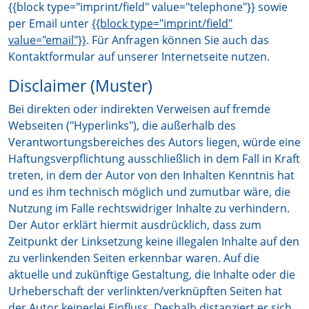
{{block type="imprint/field" value="telephone"}} sowie
per Email unter
{{block type="imprint/field"
value="email"}}
. Für Anfragen können Sie auch das
Kontaktformular auf unserer Internetseite nutzen.
Disclaimer (Muster)
Bei direkten oder indirekten Verweisen auf fremde
Webseiten ("Hyperlinks"), die außerhalb des
Verantwortungsbereiches des Autors liegen, würde eine
Haftungsverpflichtung ausschließlich in dem Fall in Kraft
treten, in dem der Autor von den Inhalten Kenntnis hat
und es ihm technisch möglich und zumutbar wäre, die
Nutzung im Falle rechtswidriger Inhalte zu verhindern.
Der Autor erklärt hiermit ausdrücklich, dass zum
Zeitpunkt der Linksetzung keine illegalen Inhalte auf den
zu verlinkenden Seiten erkennbar waren. Auf die
aktuelle und zukünftige Gestaltung, die Inhalte oder die
Urheberschaft der verlinkten/verknüpften Seiten hat
der Autor keinerlei Einfluss. Deshalb distanziert er sich