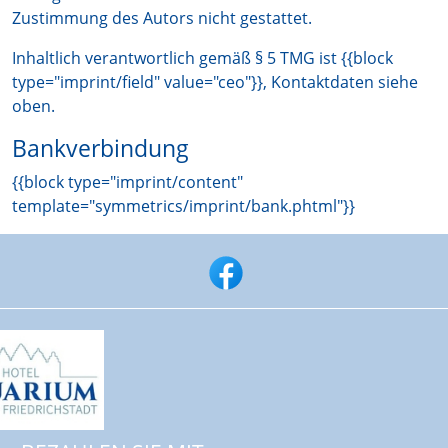
Zustimmung des Autors nicht gestattet.
Inhaltlich verantwortlich gemäß § 5 TMG ist {{block
type="imprint/field" value="ceo"}}, Kontaktdaten siehe
oben.
Bankverbindung
{{block type="imprint/content"
template="symmetrics/imprint/bank.phtml"}}