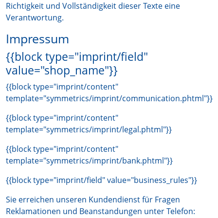
Richtigkeit und Vollständigkeit dieser Texte eine
Verantwortung.
Impressum
{{block type="imprint/field"
value="shop_name"}}
{{block type="imprint/content"
template="symmetrics/imprint/communication.phtml"}}
{{block type="imprint/content"
template="symmetrics/imprint/legal.phtml"}}
{{block type="imprint/content"
template="symmetrics/imprint/bank.phtml"}}
{{block type="imprint/field" value="business_rules"}}
Sie erreichen unseren Kundendienst für Fragen
Reklamationen und Beanstandungen unter Telefon: