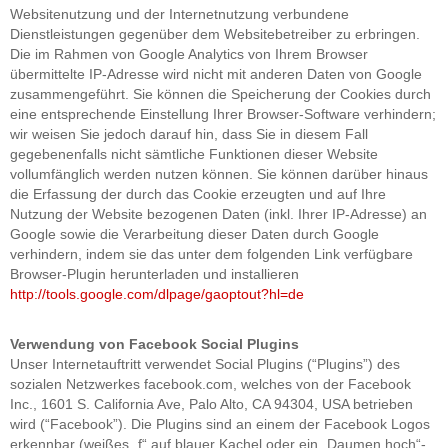
Websitenutzung und der Internetnutzung verbundene
Dienstleistungen gegenüber dem Websitebetreiber zu erbringen.
Die im Rahmen von Google Analytics von Ihrem Browser
übermittelte IP-Adresse wird nicht mit anderen Daten von Google
zusammengeführt. Sie können die Speicherung der Cookies durch
eine entsprechende Einstellung Ihrer Browser-Software verhindern;
wir weisen Sie jedoch darauf hin, dass Sie in diesem Fall
gegebenenfalls nicht sämtliche Funktionen dieser Website
vollumfänglich werden nutzen können. Sie können darüber hinaus
die Erfassung der durch das Cookie erzeugten und auf Ihre
Nutzung der Website bezogenen Daten (inkl. Ihrer IP-Adresse) an
Google sowie die Verarbeitung dieser Daten durch Google
verhindern, indem sie das unter dem folgenden Link verfügbare
Browser-Plugin herunterladen und installieren
http://tools.google.com/dlpage/gaoptout?hl=de
Verwendung von Facebook Social Plugins
Unser Internetauftritt verwendet Social Plugins (“Plugins”) des
sozialen Netzwerkes facebook.com, welches von der Facebook
Inc., 1601 S. California Ave, Palo Alto, CA 94304, USA betrieben
wird (“Facebook”). Die Plugins sind an einem der Facebook Logos
erkennbar (weißes „f“ auf blauer Kachel oder ein „Daumen hoch“-