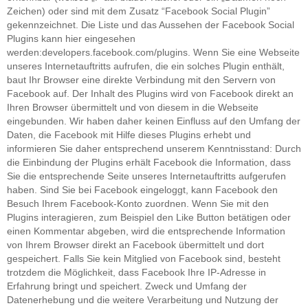
Zeichen) oder sind mit dem Zusatz “Facebook Social Plugin”
gekennzeichnet. Die Liste und das Aussehen der Facebook Social
Plugins kann hier eingesehen
werden:developers.facebook.com/plugins. Wenn Sie eine Webseite
unseres Internetauftritts aufrufen, die ein solches Plugin enthält,
baut Ihr Browser eine direkte Verbindung mit den Servern von
Facebook auf. Der Inhalt des Plugins wird von Facebook direkt an
Ihren Browser übermittelt und von diesem in die Webseite
eingebunden. Wir haben daher keinen Einfluss auf den Umfang der
Daten, die Facebook mit Hilfe dieses Plugins erhebt und
informieren Sie daher entsprechend unserem Kenntnisstand: Durch
die Einbindung der Plugins erhält Facebook die Information, dass
Sie die entsprechende Seite unseres Internetauftritts aufgerufen
haben. Sind Sie bei Facebook eingeloggt, kann Facebook den
Besuch Ihrem Facebook-Konto zuordnen. Wenn Sie mit den
Plugins interagieren, zum Beispiel den Like Button betätigen oder
einen Kommentar abgeben, wird die entsprechende Information
von Ihrem Browser direkt an Facebook übermittelt und dort
gespeichert. Falls Sie kein Mitglied von Facebook sind, besteht
trotzdem die Möglichkeit, dass Facebook Ihre IP-Adresse in
Erfahrung bringt und speichert. Zweck und Umfang der
Datenerhebung und die weitere Verarbeitung und Nutzung der