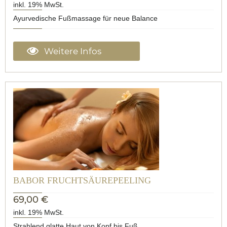
inkl. 19% MwSt.
Ayurvedische Fußmassage für neue Balance
Weitere Infos
BABOR FRUCHTSÄUREPEELING
69,00 €
inkl. 19% MwSt.
Strahlend glatte Haut von Kopf bis Fuß