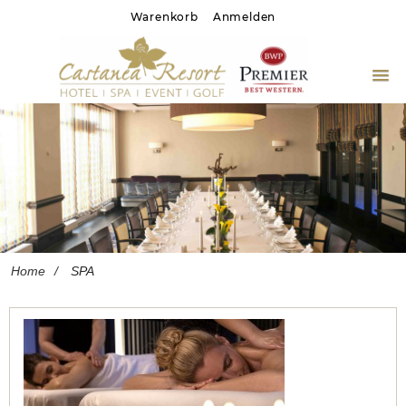
Warenkorb
Anmelden
Home
Gastronomie
SPA
Wertgutscheine
Home
SPA
Hotel Homepage