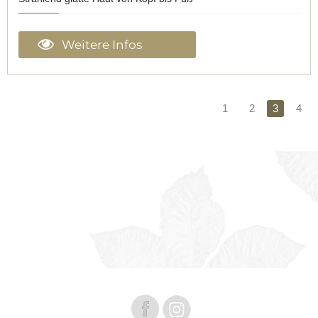
Weitere Infos
1
2
4
3