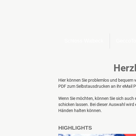
Schloss Walbeck
GeccoTo
Herz
Hier können Sie problemlos und bequem vo
PDF zum Selbstausdrucken an ihr eMail 
Wenn Sie möchten, können Sie sich auch
schicken lassen. Bei dieser Auswahl wird
Händen halten können.
HIGHLIGHTS