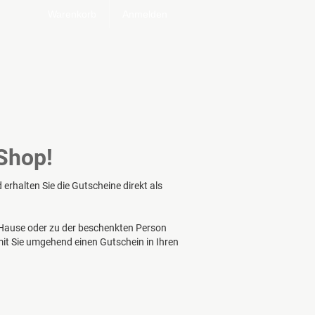
Warenkorb
Anmelden
Shop!
rhalten Sie die Gutscheine direkt als
 Hause oder zu der beschenkten Person
mit Sie umgehend einen Gutschein in Ihren