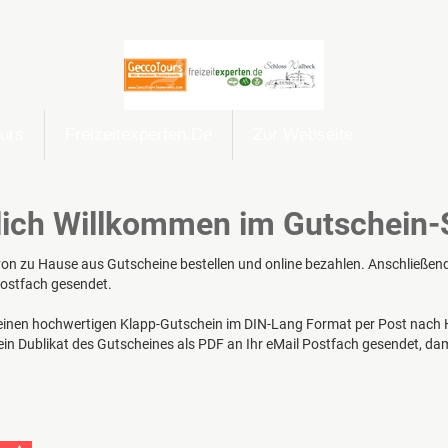
urs
Freizeitexperten.de
Zur Webseite
lich Willkommen im Gutschein-
n zu Hause aus Gutscheine bestellen und online bezahlen. Anschließend e
Postfach gesendet.
 einen hochwertigen Klapp-Gutschein im DIN-Lang Format per Post nach
 ein Dublikat des Gutscheines als PDF an Ihr eMail Postfach gesendet, da