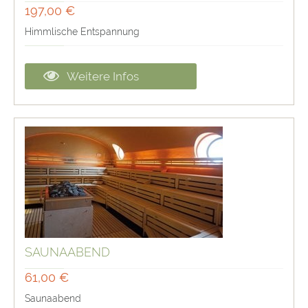
197,00 €
Himmlische Entspannung
Weitere Infos
SAUNAABEND
61,00 €
Saunaabend