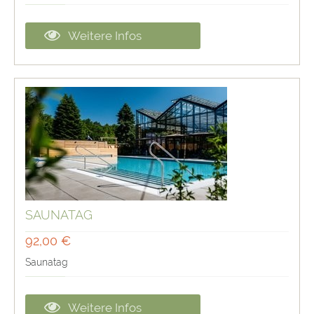
Weitere Infos
SAUNATAG
92,00 €
Saunatag
Weitere Infos