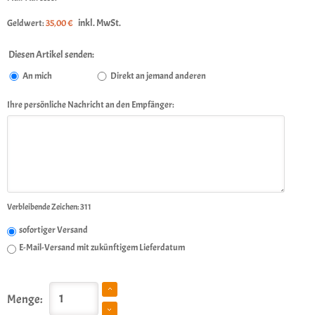
inkl. MwSt.
Geldwert:
35,00 €
Diesen Artikel senden:
An mich
Direkt an jemand anderen
Ihre persönliche Nachricht an den Empfänger:
Verbleibende Zeichen:
311
sofortiger Versand
E-Mail-Versand mit zukünftigem Lieferdatum
Menge: