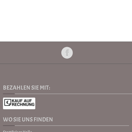
BEZAHLEN SIE MIT:
WO SIE UNS FINDEN