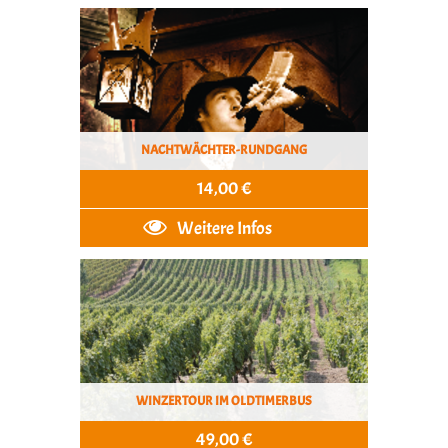
NACHTWÄCHTER-RUNDGANG
14,00 €
Weitere Infos
WINZERTOUR IM OLDTIMERBUS
49,00 €