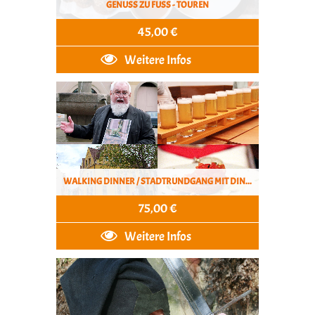
GENUSS ZU FUSS - TOUREN
45,00 €
Weitere Infos
WALKING DINNER / STADTRUNDGANG MIT DINNER & GENUSS
75,00 €
Weitere Infos