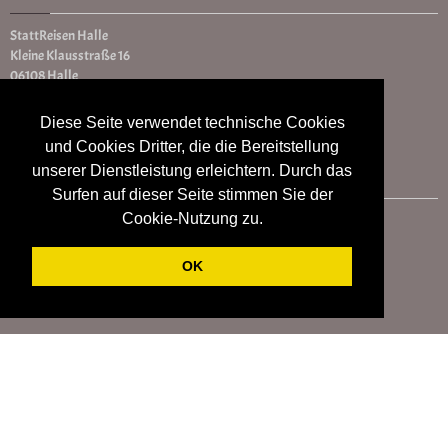
StattReisen Halle
Kleine Klausstraße 16
06108 Halle
Deutschland
Tel. 0345-13 53 08 00
Diese Seite verwendet technische Cookies
und Cookies Dritter, die die Bereitstellung
unserer Dienstleistung erleichtern. Durch das
UNSERE FACEBOOK FANS
Surfen auf dieser Seite stimmen Sie der
Cookie-Nutzung zu.
OK
AGB
Widerrufsbelehrung
Datenschutz
Impressum
Vertrag widerrufen