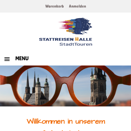
Warenkorb
Anmelden
MENU
HOME
WERTGUTSCHEINE
ERLEBNISTOUREN
KULINARISCHE TOUREN
Willkommen in unserem
ZURÜCK ZUR HAUPTSEITE