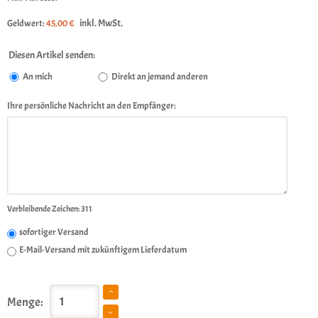
inkl. MwSt.
Geldwert:
45,00 €
Diesen Artikel senden:
An mich
Direkt an jemand anderen
Ihre persönliche Nachricht an den Empfänger:
Verbleibende Zeichen:
311
sofortiger Versand
E-Mail-Versand mit zukünftigem Lieferdatum
Menge: